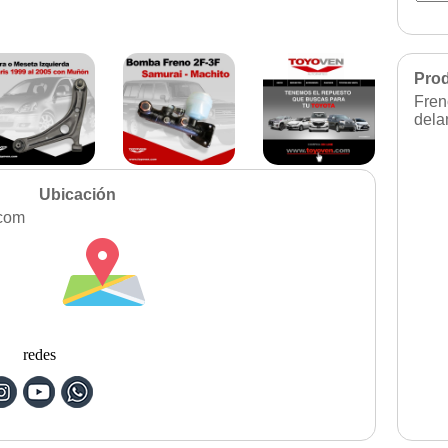
Prod
Fren
dela
Ubicación
com
redes