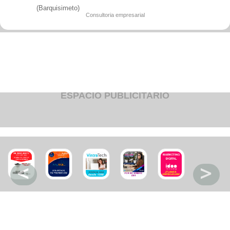
Fruteria
(Barquisimeto)
Heladeria
Consultoria empresarial
Hogar
Iluminacion
Imprenta
Inmuebles
Instrumentos musicales
Insumos medicos
Juguetes
Libreria
Licoreria
ESPACIO PUBLICITARIO
Merceria
Muebleria
Optica
Otros
Panaderia
Perfumeria
Pescaderia
Quincalleria
Refrigeracion
Refrigeracion
Relojes
Reporteria
Repuesto de vehiculos livianos
Repuesto electrodomestico
Repuesto para motos
Repuesto vehiculos pesados